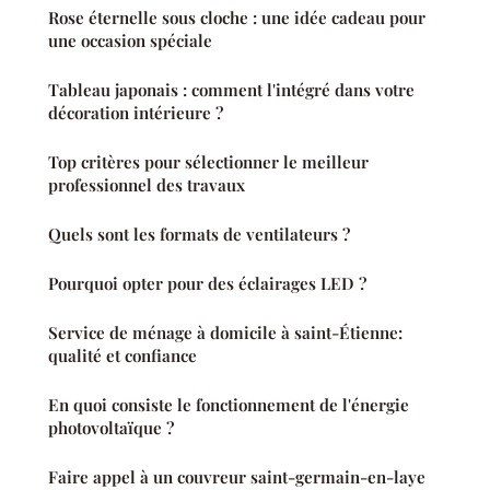
Rose éternelle sous cloche : une idée cadeau pour
une occasion spéciale
Tableau japonais : comment l'intégré dans votre
décoration intérieure ?
Top critères pour sélectionner le meilleur
professionnel des travaux
Quels sont les formats de ventilateurs ?
Pourquoi opter pour des éclairages LED ?
Service de ménage à domicile à saint-Étienne:
qualité et confiance
En quoi consiste le fonctionnement de l'énergie
photovoltaïque ?
Faire appel à un couvreur saint-germain-en-laye