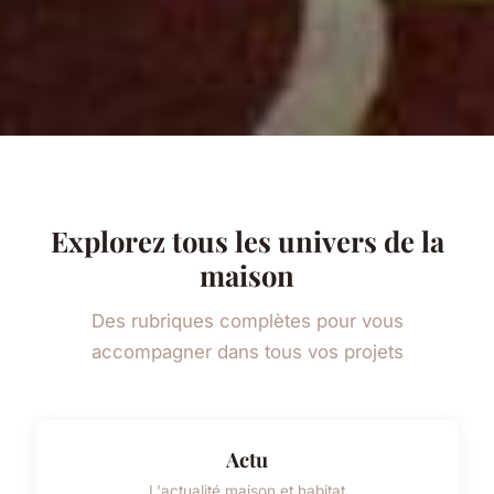
Explorez tous les univers de la
maison
Des rubriques complètes pour vous
accompagner dans tous vos projets
Actu
L'actualité maison et habitat