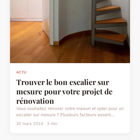
ACTU
Trouver le bon escalier sur
mesure pour votre projet de
rénovation
Vous souhaitez rénover votre maison et opter pour un
escalier sur mesure ? Plusieurs facteurs essent...
30 mars 2024 · 3 min