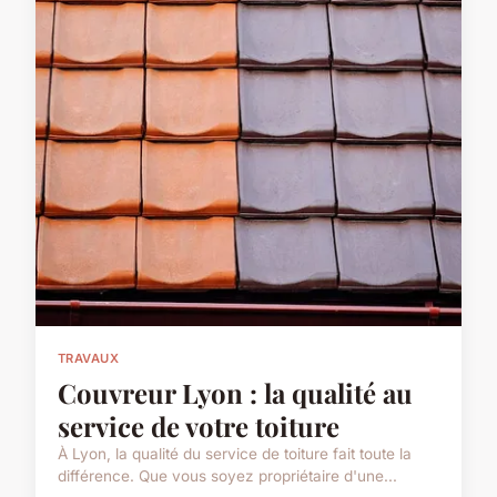
TRAVAUX
Couvreur Lyon : la qualité au
service de votre toiture
À Lyon, la qualité du service de toiture fait toute la
différence. Que vous soyez propriétaire d'une...