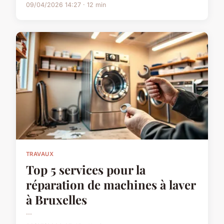
09/04/2026 14:27 · 12 min
TRAVAUX
Top 5 services pour la
réparation de machines à laver
à Bruxelles
...