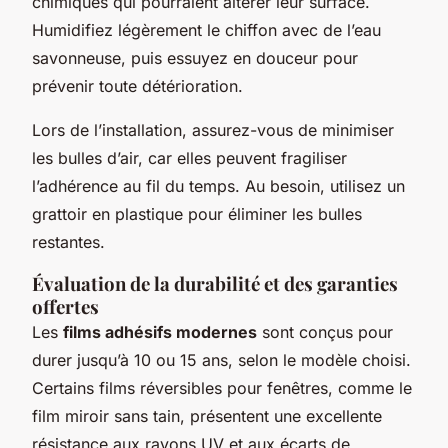
chimiques qui pourraient altérer leur surface.
Humidifiez légèrement le chiffon avec de l’eau
savonneuse, puis essuyez en douceur pour
prévenir toute détérioration.
Lors de l’installation, assurez-vous de minimiser
les bulles d’air, car elles peuvent fragiliser
l’adhérence au fil du temps. Au besoin, utilisez un
grattoir en plastique pour éliminer les bulles
restantes.
Évaluation de la durabilité et des garanties
offertes
Les
films adhésifs modernes
sont conçus pour
durer jusqu’à 10 ou 15 ans, selon le modèle choisi.
Certains films réversibles pour fenêtres, comme le
film miroir sans tain, présentent une excellente
résistance aux rayons UV et aux écarts de