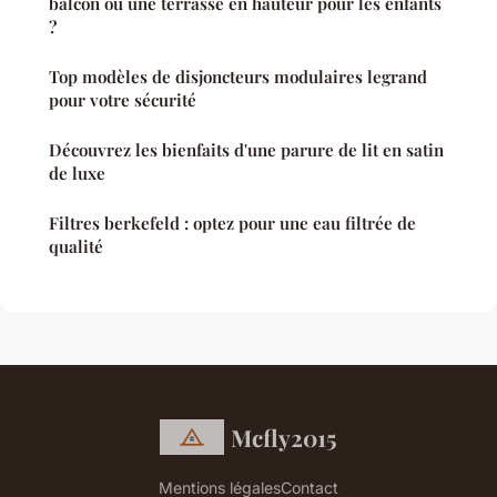
balcon ou une terrasse en hauteur pour les enfants
?
Top modèles de disjoncteurs modulaires legrand
pour votre sécurité
Découvrez les bienfaits d'une parure de lit en satin
de luxe
Filtres berkefeld : optez pour une eau filtrée de
qualité
Mcfly2015
Mentions légales
Contact