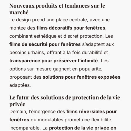
Nouveaux produits et tendances sur le
marché
Le design prend une place centrale, avec une
montée des
films décoratifs pour fenêtres
,
combinant esthétique et discret protection. Les
films de sécurité pour fenêtres
s’adaptent aux
besoins urbains, offrant à la fois durabilité et
transparence pour préserver l’intimité
. Les
options sur mesure gagnent en popularité,
proposant des
solutions pour fenêtres exposées
adaptées.
Le futur des solutions de protection de la vie
privée
Demain, l’émergence des
films réversibles pour
fenêtres
ou modulables promet une flexibilité
incomparable. La
protection de la vie privée en