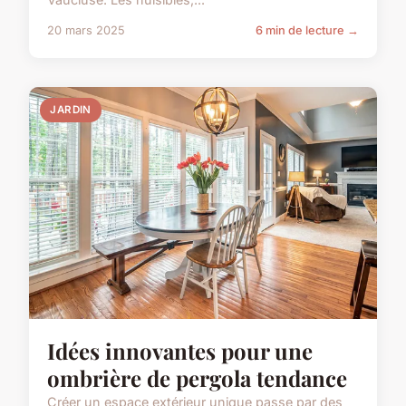
20 mars 2025
6 min de lecture →
JARDIN
Idées innovantes pour une
ombrière de pergola tendance
Créer un espace extérieur unique passe par des