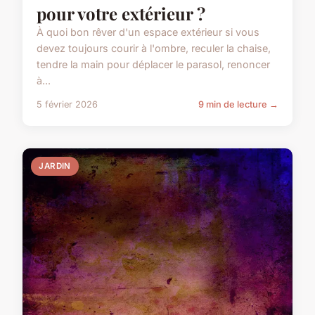
pour votre extérieur ?
À quoi bon rêver d'un espace extérieur si vous
devez toujours courir à l'ombre, reculer la chaise,
tendre la main pour déplacer le parasol, renoncer
à...
5 février 2026
9 min de lecture →
JARDIN