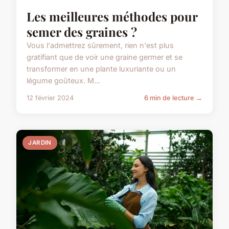
Les meilleures méthodes pour
semer des graines ?
Vous l'admettrez sûrement, rien n'est plus
gratifiant que de voir une graine germer et se
transformer en une plante luxuriante ou un
légume goûteux. M...
12 février 2024
6 min de lecture →
JARDIN