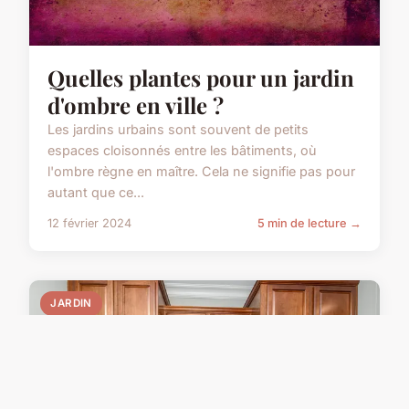
Quelles plantes pour un jardin
d'ombre en ville ?
Les jardins urbains sont souvent de petits
espaces cloisonnés entre les bâtiments, où
l'ombre règne en maître. Cela ne signifie pas pour
autant que ce...
12 février 2024
5 min de lecture →
JARDIN