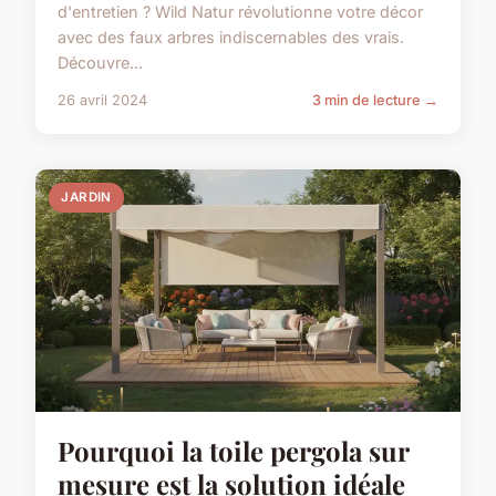
d'entretien ? Wild Natur révolutionne votre décor
avec des faux arbres indiscernables des vrais.
Découvre...
26 avril 2024
3 min de lecture →
JARDIN
Pourquoi la toile pergola sur
mesure est la solution idéale