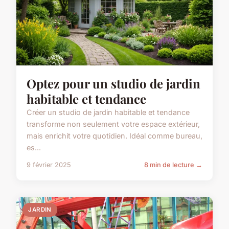
Optez pour un studio de jardin
habitable et tendance
Créer un studio de jardin habitable et tendance
transforme non seulement votre espace extérieur,
mais enrichit votre quotidien. Idéal comme bureau,
es...
9 février 2025
8 min de lecture →
JARDIN