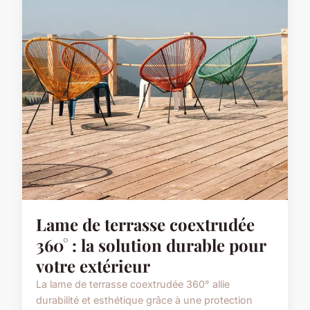
Lame de terrasse coextrudée
360° : la solution durable pour
votre extérieur
La lame de terrasse coextrudée 360° allie
durabilité et esthétique grâce à une protection