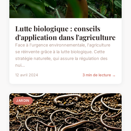
Lutte biologique : conseils
d'application dans l'agriculture
Face à l'urgence environnementale, l'agriculture
se réinvente grâce à la lutte biologique. Cette
stratégie naturelle, qui assure la régulation des
nui...
12 avril 2024
3 min de lecture →
JARDIN