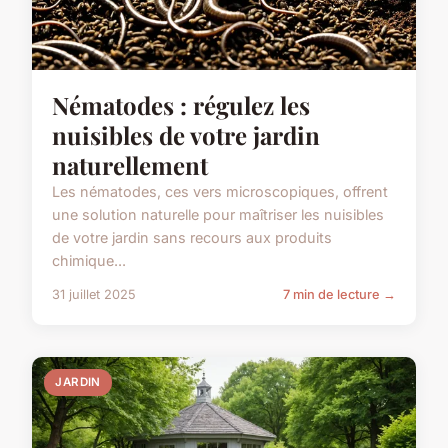
Nématodes : régulez les
nuisibles de votre jardin
naturellement
Les nématodes, ces vers microscopiques, offrent
une solution naturelle pour maîtriser les nuisibles
de votre jardin sans recours aux produits
chimique...
31 juillet 2025
7 min de lecture →
JARDIN