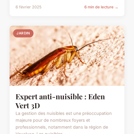
6 février 2025
6 min de lecture →
JARDIN
Expert anti-nuisible : Eden
Vert 3D
La gestion des nuisibles est une préoccupation
majeure pour de nombreux foyers et
professionnels, notamment dans la région de
Vaucluse. Les nuisibles,...