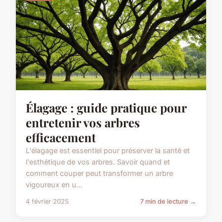
Élagage : guide pratique pour
entretenir vos arbres
efficacement
L'élagage est essentiel pour préserver la santé et
l'esthétique de vos arbres. Savoir quand et
comment couper peut transformer un arbre
vigoureux en u...
4 février 2025
7 min de lecture →