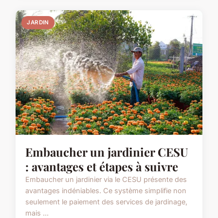
JARDIN
Embaucher un jardinier CESU
: avantages et étapes à suivre
Embaucher un jardinier via le CESU présente des
avantages indéniables. Ce système simplifie non
seulement le paiement des services de jardinage,
mais ...