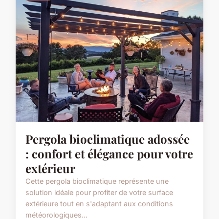
Pergola bioclimatique adossée
: confort et élégance pour votre
extérieur
Cette pergola bioclimatique représente une
solution idéale pour profiter de votre surface
extérieure tout en s'adaptant aux conditions
météorologiques...