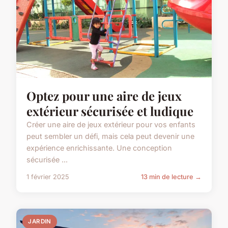
Optez pour une aire de jeux
extérieur sécurisée et ludique
Créer une aire de jeux extérieur pour vos enfants
peut sembler un défi, mais cela peut devenir une
expérience enrichissante. Une conception
sécurisée ...
1 février 2025
13 min de lecture →
JARDIN