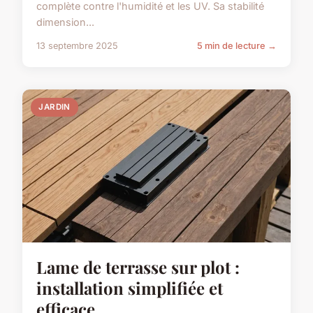
complète contre l'humidité et les UV. Sa stabilité
dimension...
13 septembre 2025
5 min de lecture →
JARDIN
Lame de terrasse sur plot :
installation simplifiée et
efficace