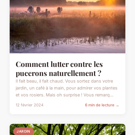
Comment lutter contre les
pucerons naturellement ?
Il fait beau, il fait chaud. Vous sortez dans votre
jardin, un café à la main, pour admirer vos plantes
et vos rosiers. Mais oh surprise ! Vous remarq...
12 février 2024
6 min de lecture →
JARDIN