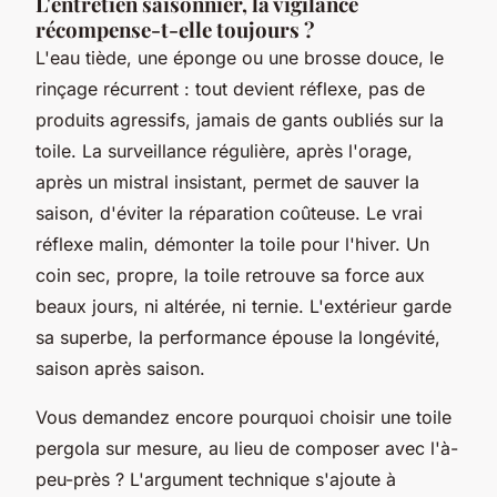
L'entretien saisonnier, la vigilance
récompense-t-elle toujours ?
L'eau tiède, une éponge ou une brosse douce, le
rinçage récurrent : tout devient réflexe, pas de
produits agressifs, jamais de gants oubliés sur la
toile. La surveillance régulière, après l'orage,
après un mistral insistant, permet de sauver la
saison, d'éviter la réparation coûteuse. Le vrai
réflexe malin, démonter la toile pour l'hiver. Un
coin sec, propre, la toile retrouve sa force aux
beaux jours, ni altérée, ni ternie.
L'extérieur garde
sa superbe, la performance épouse la longévité,
saison après saison.
Vous demandez encore pourquoi choisir une toile
pergola sur mesure, au lieu de composer avec l'à-
peu-près ? L'argument technique s'ajoute à