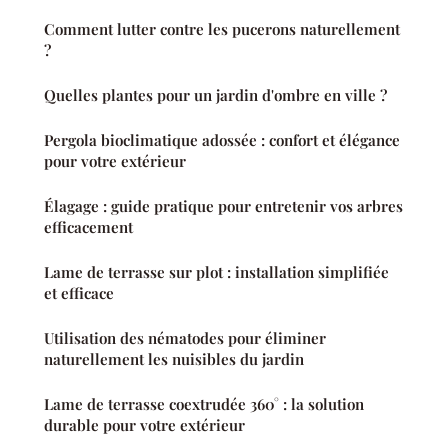
Comment lutter contre les pucerons naturellement
?
Quelles plantes pour un jardin d'ombre en ville ?
Pergola bioclimatique adossée : confort et élégance
pour votre extérieur
Élagage : guide pratique pour entretenir vos arbres
efficacement
Lame de terrasse sur plot : installation simplifiée
et efficace
Utilisation des nématodes pour éliminer
naturellement les nuisibles du jardin
Lame de terrasse coextrudée 360° : la solution
durable pour votre extérieur