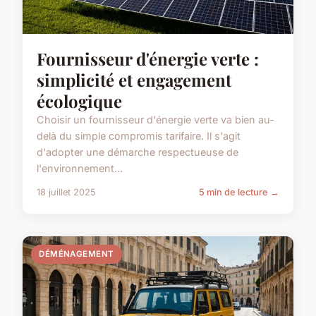
Fournisseur d'énergie verte :
simplicité et engagement
écologique
Choisir un fournisseur d'énergie verte va bien au-
delà du simple compromis tarifaire. Il s'agit
d'adopter une démarche respectueuse de
l'environnement...
18 juillet 2025
5 min de lecture →
DÉMÉNAGEMENT