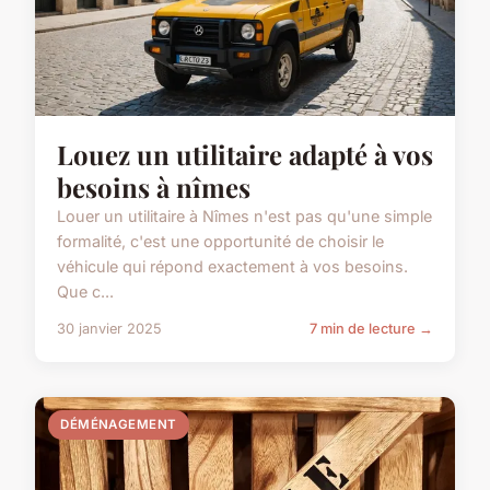
Louez un utilitaire adapté à vos
besoins à nîmes
Louer un utilitaire à Nîmes n'est pas qu'une simple
formalité, c'est une opportunité de choisir le
véhicule qui répond exactement à vos besoins.
Que c...
30 janvier 2025
7 min de lecture →
DÉMÉNAGEMENT