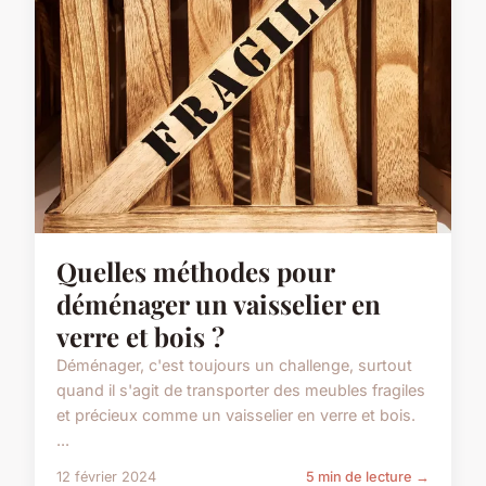
Quelles méthodes pour
déménager un vaisselier en
verre et bois ?
Déménager, c'est toujours un challenge, surtout
quand il s'agit de transporter des meubles fragiles
et précieux comme un vaisselier en verre et bois.
...
12 février 2024
5 min de lecture →