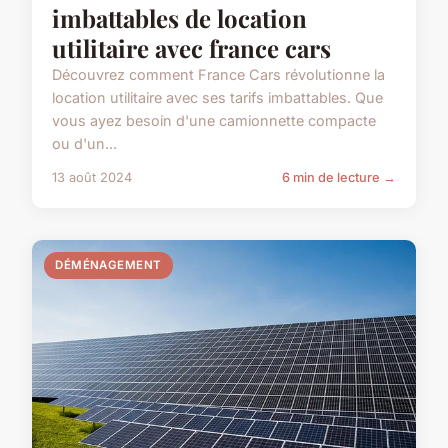
imbattables de location
utilitaire avec france cars
Découvrez comment France Cars révolutionne la
location utilitaire avec ses tarifs imbattables. Que
vous ayez besoin d'une camionnette compacte
ou d'un...
13 août 2024
6 min de lecture →
DÉMÉNAGEMENT