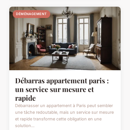
DÉMÉNAGEMENT
Débarras appartement paris :
un service sur mesure et
rapide
Débarrasser un appartement à Paris peut sembler
une tâche redoutable, mais un service sur mesure
et rapide transforme cette obligation en une
solution...