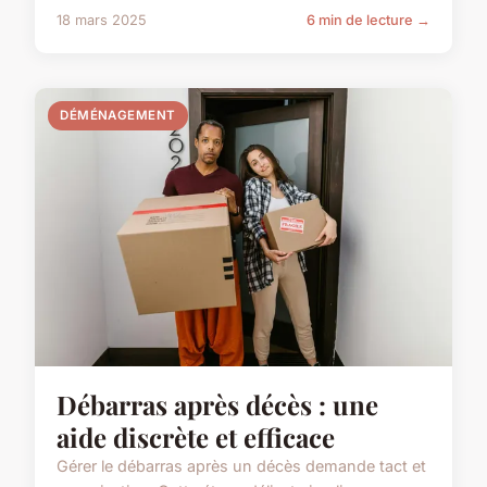
18 mars 2025
6 min de lecture →
DÉMÉNAGEMENT
Débarras après décès : une
aide discrète et efficace
Gérer le débarras après un décès demande tact et