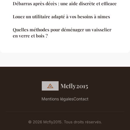
Débarras après décès : une aide discrète et efficace
Louez un utilitaire adapté à vos besoins à nîmes
Quelles méthodes pour déménager un vaisselier
en verre et bois ?
Mcfly2015
Mentions légales
Contact
© 2026 Mcfly2015. Tous droits réservés.