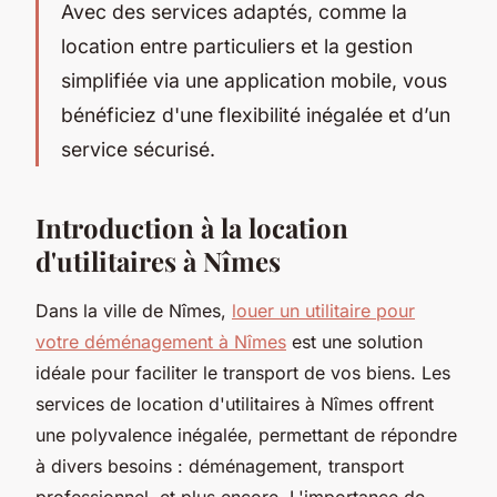
Avec des services adaptés, comme la
location entre particuliers et la gestion
simplifiée via une application mobile, vous
bénéficiez d'une flexibilité inégalée et d’un
service sécurisé.
Introduction à la location
d'utilitaires à Nîmes
Dans la ville de Nîmes,
louer un utilitaire pour
votre déménagement à Nîmes
est une solution
idéale pour faciliter le transport de vos biens. Les
services de location d'utilitaires à Nîmes offrent
une polyvalence inégalée, permettant de répondre
à divers besoins : déménagement, transport
professionnel, et plus encore. L'importance de