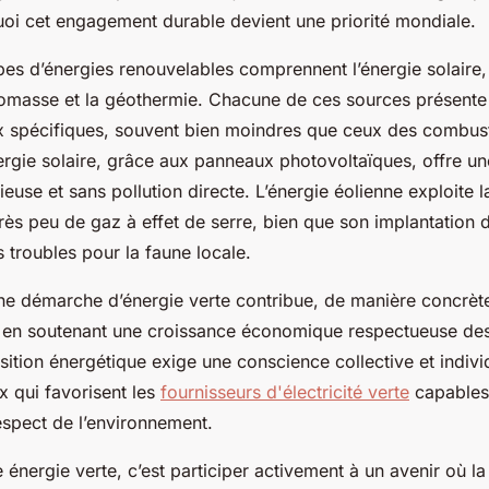
uoi cet engagement durable devient une priorité mondiale.
pes d’énergies renouvelables comprennent l’énergie solaire,
iomasse et la géothermie. Chacune de ces sources présente
 spécifiques, souvent bien moindres que ceux des combusti
ergie solaire, grâce aux panneaux photovoltaïques, offre u
ncieuse et sans pollution directe. L’énergie éolienne exploite 
très peu de gaz à effet de serre, bien que son implantation 
 troubles pour la faune locale.
e démarche d’énergie verte contribue, de manière concrète,
ut en soutenant une croissance économique respectueuse de
nsition énergétique exige une conscience collective et individ
x qui favorisent les
fournisseurs d'électricité verte
capables 
spect de l’environnement.
 énergie verte, c’est participer activement à un avenir où la