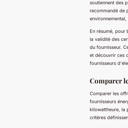
soutiennent des pr
recommandé de pr
environnemental, a
En résumé, pour b
la validité des ce
du fournisseur. 
et découvrir ces 
fournisseurs d'éle
Comparer les
Comparer les offr
fournisseurs éner
kilowattheure, la
critères définisse