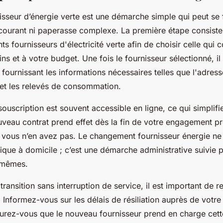
sseur d’énergie verte est une démarche simple qui peut se 
courant ni paperasse complexe. La première étape consiste
nts fournisseurs d'électricité verte afin de choisir celle qui 
s et à votre budget. Une fois le fournisseur sélectionné, il
n fournissant les informations nécessaires telles que l'adre
nt et les relevés de consommation.
ouscription est souvent accessible en ligne, ce qui simplif
veau contrat prend effet dès la fin de votre engagement p
 vous n’en avez pas. Le changement fournisseur énergie ne
ique à domicile ; c’est une démarche administrative suivie p
-mêmes.
transition sans interruption de service, il est important de r
 Informez-vous sur les délais de résiliation auprès de votre
surez-vous que le nouveau fournisseur prend en charge cet