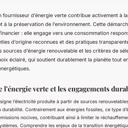
 fournisseur d’énergie verte contribue activement à la 
t à la préservation de l’environnement. Cette démarc
 financier : elle engage vers une consommation respo
nties d’origine reconnues et des pratiques transparen
es sources d’énergie renouvelable et les critères de sé
hoix éclairé, qui soutient durablement la planète tout 
énergétiques.
l’énergie verte et les engagements dura
signe l’électricité produite à partir de sources renouvelable
a durabilité. Contrairement aux énergies fossiles, ce type d
missions nocives, contribuant ainsi à limiter le réchauffeme
ystèmes. Comprendre les enjeux de la transition énergétique