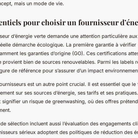
ncept, mais un mode de vie.
entiels pour choisir un fournisseur d’éne
seur d’énergie verte demande une attention particulière aux 
éelle démarche écologique. La première garantie à vérifier e
amment les garanties d’origine (GO). Ces certifications atte
nie provient bien de sources renouvelables. Parmi les labels 
igure de référence pour s’assurer d’un impact environnementa
urnisseurs est un autre point crucial. Il est essentiel que le
ment sur ses sources d’énergie, ses tarifs et ses pratique
 signifier un risque de greenwashing, où des offres préten
ment.
s de sélection incluent aussi l’évaluation des engagements cl
nisseurs sérieux adoptent des politiques de réduction des é