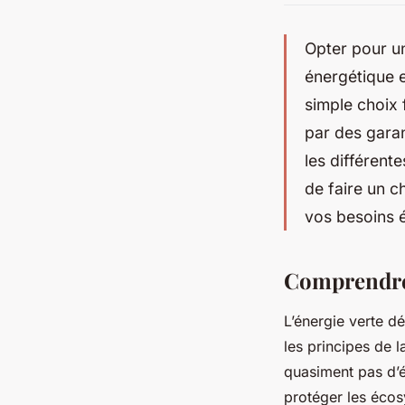
Opter pour un
énergétique e
simple choix
par des gara
les différent
de faire un c
vos besoins 
Comprendre 
L’énergie verte dé
les principes de l
quasiment pas d’é
protéger les écos