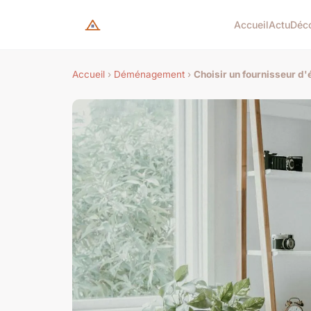
Accueil
Actu
Déc
Accueil
›
Déménagement
›
Choisir un fournisseur d'