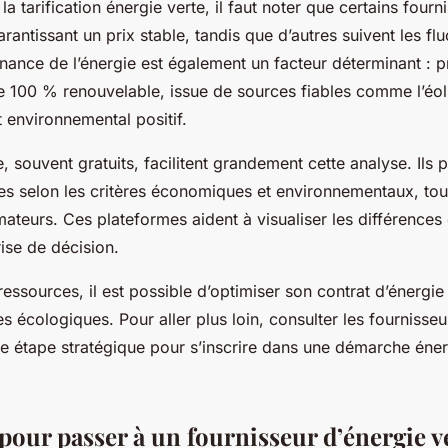
 tarification énergie verte, il faut noter que certains four
garantissant un prix stable, tandis que d’autres suivent les fl
ance de l’énergie est également un facteur déterminant : pr
iée 100 % renouvelable, issue de sources fiables comme l’éoli
t environnemental positif.
e, souvent gratuits, facilitent grandement cette analyse. Ils
es selon les critères économiques et environnementaux, tout
teurs. Ces plateformes aident à visualiser les différences 
rise de décision.
essources, il est possible d’optimiser son contrat d’énergie 
s écologiques. Pour aller plus loin, consulter les fournisseur
ne étape stratégique pour s’inscrire dans une démarche éne
our passer à un fournisseur d’énergie v