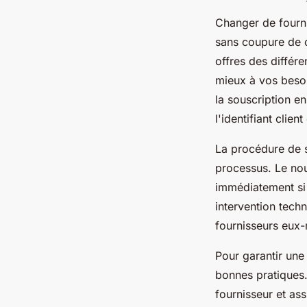
Changer de fourni
sans coupure de 
offres des différe
mieux à vos besoin
la souscription e
l'identifiant clie
La procédure de s
processus. Le nou
immédiatement si
intervention techn
fournisseurs eux
Pour garantir une 
bonnes pratiques.
fournisseur et as