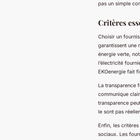
pas un simple co
Critères ess
Choisir un fournis
garantissent une r
énergie verte, not
l’électricité four
EKOenergie fait f
La transparence fo
communique claire
transparence peut
le sont pas réelle
Enfin, les critère
sociaux. Les four