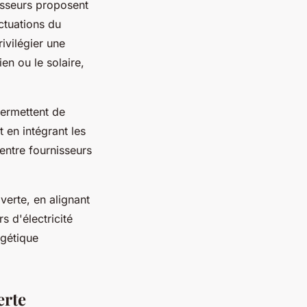
nisseurs proposent
uctuations du
ivilégier une
en ou le solaire,
 permettent de
 en intégrant les
entre fournisseurs
verte, en alignant
s d'électricité
rgétique
erte