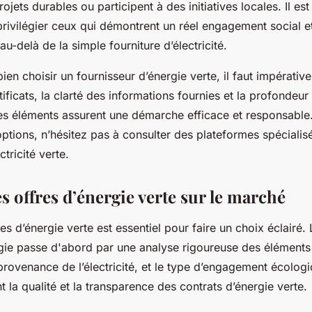
ojets durables ou participent à des initiatives locales. Il es
ivilégier ceux qui démontrent un réel engagement social e
u-delà de la simple fourniture d’électricité.
ien choisir un fournisseur d’énergie verte, il faut impérati
rtificats, la clarté des informations fournies et la profond
Ces éléments assurent une démarche efficace et responsabl
options, n’hésitez pas à consulter des plateformes spécialis
ctricité verte.
 offres d’énergie verte sur le marché
es d’énergie verte est essentiel pour faire un choix éclairé
gie passe d'abord par une analyse rigoureuse des éléments c
 provenance de l’électricité, et le type d’engagement écolo
nt la qualité et la transparence des contrats d’énergie verte.