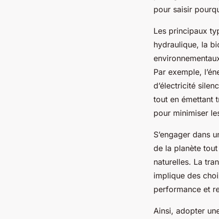
pour saisir pourq
Les principaux ty
hydraulique, la b
environnementaux
Par exemple, l’én
d’électricité sile
tout en émettant 
pour minimiser les
S’engager dans un
de la planète to
naturelles. La tra
implique des choi
performance et re
Ainsi, adopter une