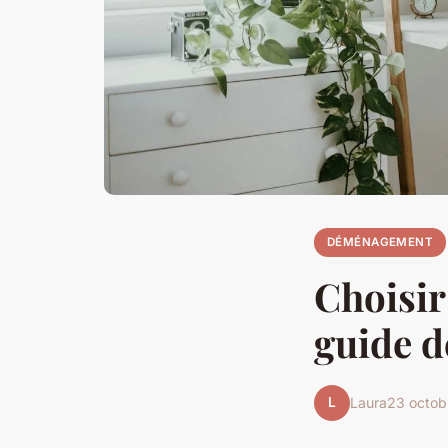
DÉMÉNAGEMENT
Choisir
guide d
L
Laura
23 octob