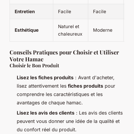
Entretien
Facile
Facile
M
Naturel et
Na
Esthétique
Moderne
chaleureux
ch
Conseils Pratiques pour Choisir et Utiliser
Votre Hamac
Choisir le Bon Produit
Lisez les fiches produits
: Avant d'acheter,
lisez attentivement les
fiches produits
pour
comprendre les caractéristiques et les
avantages de chaque hamac.
Lisez les avis des clients
: Les avis des clients
peuvent vous donner une idée de la qualité et
du confort réel du produit.