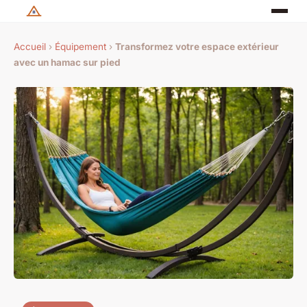
Accueil
›
Équipement
›
Transformez votre espace extérieur
avec un hamac sur pied