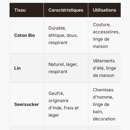
Tissu
Caractéristiques
Utilisations
Couture,
Durable,
accessoires,
Coton Bio
éthique, doux,
linge de
respirant
maison
Vêtements
Naturel, léger,
Lin
d'été, linge
respirant
de maison
Chemises
Gaufré,
d'homme,
originaire
Seersucker
linge de
d'Inde, frais et
bain,
léger
décoration