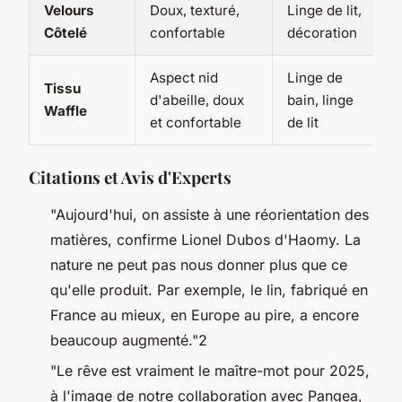
Velours
Doux, texturé,
Linge de lit,
Côtelé
confortable
décoration
Aspect nid
Linge de
Tissu
d'abeille, doux
bain, linge
Waffle
et confortable
de lit
Citations et Avis d'Experts
"Aujourd'hui, on assiste à une réorientation des
matières, confirme Lionel Dubos d'Haomy. La
nature ne peut pas nous donner plus que ce
qu'elle produit. Par exemple, le lin, fabriqué en
France au mieux, en Europe au pire, a encore
beaucoup augmenté."2
"Le rêve est vraiment le maître-mot pour 2025,
à l'image de notre collaboration avec Pangea,