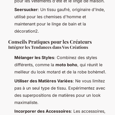
pour les vêtements d'été et le linge de maison.
Seersucker
: Un tissu gaufré, originaire d'Inde,
utilisé pour les chemises d'homme et
maintenant pour le linge de bain et la
décoration2.
Conseils Pratiques pour les Créateurs
Intégrer les Tendances dans Vos Créations
Mélanger les Styles
: Combinez des styles
différents, comme la
moto boho
, qui réunit le
meilleur du look motard et de la robe bohème1.
Utiliser des Matières Variées
: Ne vous limitez
pas à un seul type de tissu. Expérimentez avec
des superpositions de matières pour un look
maximaliste.
Incorporer des Accessoires
: Les accessoires,