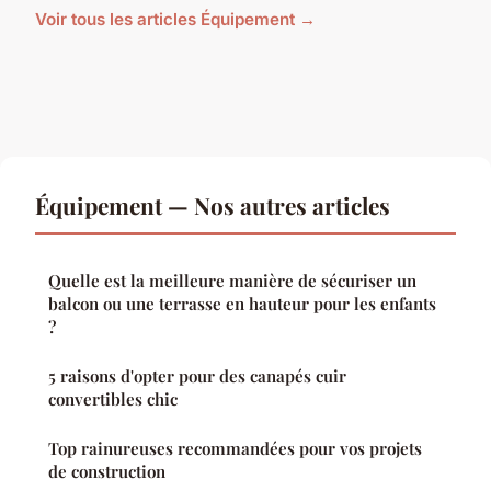
Voir tous les articles Équipement →
Équipement — Nos autres articles
Quelle est la meilleure manière de sécuriser un
balcon ou une terrasse en hauteur pour les enfants
?
5 raisons d'opter pour des canapés cuir
convertibles chic
Top rainureuses recommandées pour vos projets
de construction