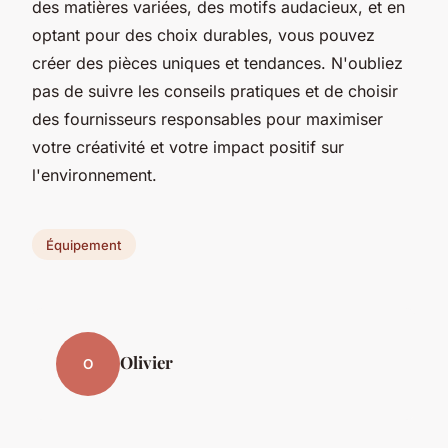
des matières variées, des motifs audacieux, et en
optant pour des choix durables, vous pouvez
créer des pièces uniques et tendances. N'oubliez
pas de suivre les conseils pratiques et de choisir
des fournisseurs responsables pour maximiser
votre créativité et votre impact positif sur
l'environnement.
Équipement
Olivier
O