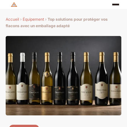
Accueil
›
Équipement
›
Top solutions pour protéger vos
flacons avec un emballage adapté