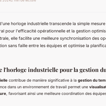
s 2024
2 min de lecture
n d'une horloge industrielle transcende la simple mesure
al pour l'efficacité opérationnelle et la gestion optimis
trale, elle facilite une meilleure synchronisation des o
on sans faille entre les équipes et optimise la planific
 l'horloge industrielle pour la gestion 
ielle
contribue de manière significative à la
gestion du temp
ence dans un environnement de travail permet une
visualisa
eure
, favorisant ainsi une meilleure coordination des équipes