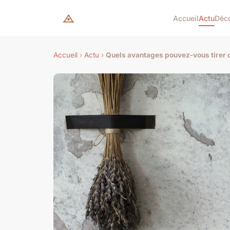
Accueil
Actu
Déc
Accueil
›
Actu
›
Quels avantages pouvez-vous tirer de