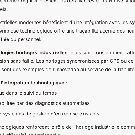
entretien régulier prévient les défaillances et maximise la l
els.
strielles modernes bénéficient d'une intégration avec les
sy
symbiose technologique offre une traçabilité accrue des heur
ifiée du personnel.
logies horloges industrielles
, elles sont constamment raff
ision sans faille. Les horloges synchronisées par GPS ou cel
sont des exemples de l'innovation au service de la fiabilité
l'intégration technologique
:
ue dans le suivi du temps
cilitée par des diagnostics automatisés
 systèmes de gestion d'entreprise existants
ologiques renforcent le rôle de l'horloge industrielle comme