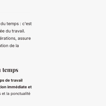
 du temps : c'est
ée du travail.
pérations, assure
ation de la
du temps
s de travail
tion immédiate et
 et la ponctualité