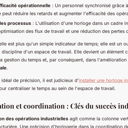
fficacité opérationnelle
: Un personnel synchronisé grâce 
e peut réduire les retards et augmenter l'efficacité des opér
des processus
: L'utilisation d'une horloge dans un cadre in
optimisation des flux de travail et une réduction des pertes
elle est plus qu'un simple indicateur de temps; elle est un ou
la discipline d'un espace de travail. Elle devient un élément 
 la gestion du temps et, par conséquent, dans l'amélioration 
ale
.
 idéal de précision, il est judicieux d'
installer une horloge 
ur centraliser le temps au sein de l'espace de travail.
ion et coordination : Clés du succès ind
on des opérations industrielles
agit comme la colonne vert
cturière. Une précision d'horlogerie dans la coordination 