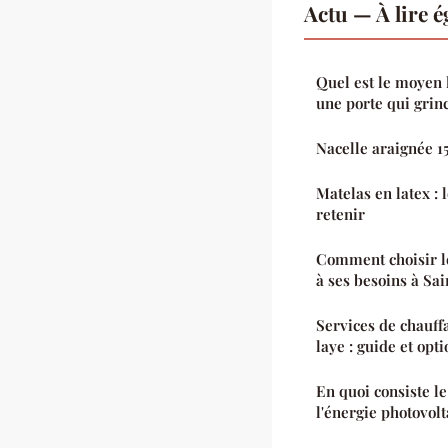
Actu — À lire 
Quel est le moyen 
une porte qui grin
Nacelle araignée 1
Matelas en latex : 
retenir
Comment choisir l
à ses besoins à Sai
Services de chauff
laye : guide et opti
En quoi consiste l
l'énergie photovolt