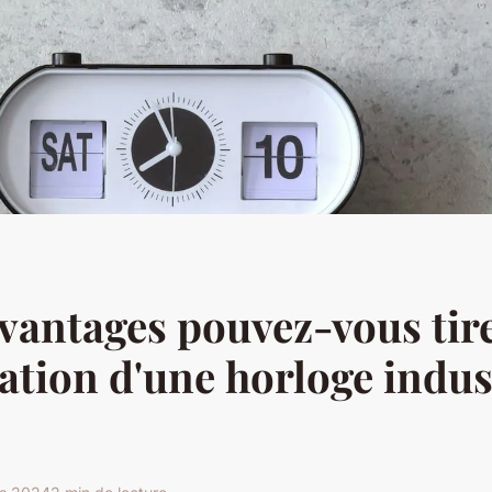
vantages pouvez-vous tir
llation d'une horloge indus