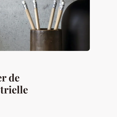
er de
trielle