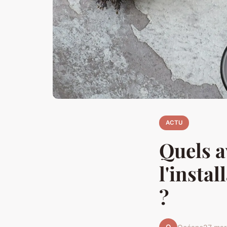
ACTU
Quels a
l'insta
?