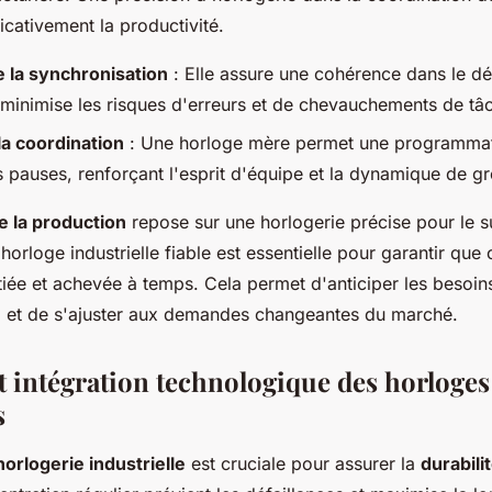
icativement la productivité.
e la synchronisation
: Elle assure une cohérence dans le d
minimise les risques d'erreurs et de chevauchements de tâ
la coordination
: Une horloge mère permet une programmati
es pauses, renforçant l'esprit d'équipe et la dynamique de g
de la production
repose sur une horlogerie précise pour le s
horloge industrielle fiable est essentielle pour garantir qu
itiée et achevée à temps. Cela permet d'anticiper les besoin
 et de s'ajuster aux demandes changeantes du marché.
t intégration technologique des horloges
s
orlogerie industrielle
est cruciale pour assurer la
durabili