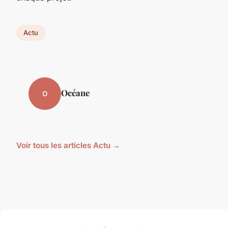
Actu
Océane
O
Voir tous les articles Actu →