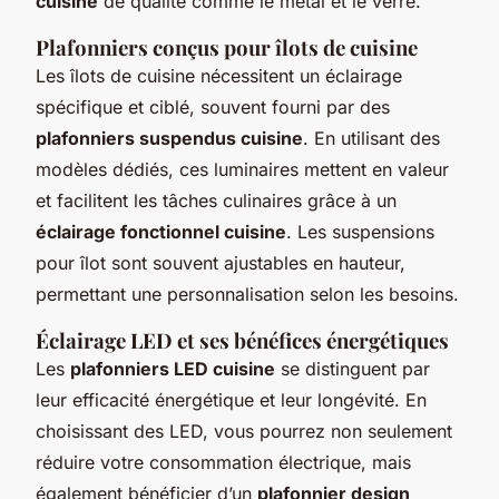
cuisine
de qualité comme le métal et le verre.
Plafonniers conçus pour îlots de cuisine
Les îlots de cuisine nécessitent un éclairage
spécifique et ciblé, souvent fourni par des
plafonniers suspendus cuisine
. En utilisant des
modèles dédiés, ces luminaires mettent en valeur
et facilitent les tâches culinaires grâce à un
éclairage fonctionnel cuisine
. Les suspensions
pour îlot sont souvent ajustables en hauteur,
permettant une personnalisation selon les besoins.
Éclairage LED et ses bénéfices énergétiques
Les
plafonniers LED cuisine
se distinguent par
leur efficacité énergétique et leur longévité. En
choisissant des LED, vous pourrez non seulement
réduire votre consommation électrique, mais
également bénéficier d’un
plafonnier design