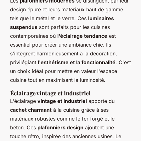
Les
plafonniers modernes
se distinguent par leur
design épuré et leurs matériaux haut de gamme
tels que le métal et le verre. Ces
luminaires
suspendus
sont parfaits pour les cuisines
contemporaines où
l'éclairage tendance
est
essentiel pour créer une ambiance chic. Ils
s'intègrent harmonieusement à la décoration,
privilégiant
l'esthétisme et la fonctionnalité
. C'est
un choix idéal pour mettre en valeur l'espace
cuisine tout en maximisant la luminosité.
Éclairage vintage et industriel
L'éclairage
vintage et industriel
apporte du
cachet charmant
à la cuisine grâce à ses
matériaux robustes comme le fer forgé et le
béton. Ces
plafonniers design
ajoutent une
touche rétro, inspirée des anciennes usines. Le