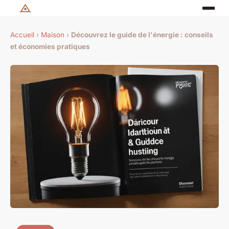
Accueil
›
Maison
›
Découvrez le guide de l'énergie : conseils
et économies pratiques