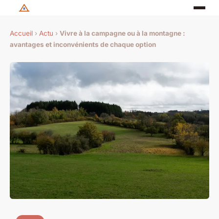
Accueil
›
Actu
›
Vivre à la campagne ou à la montagne :
avantages et inconvénients de chaque option