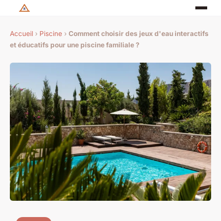
Accueil
›
Piscine
›
Comment choisir des jeux d'eau interactifs
et éducatifs pour une piscine familiale ?