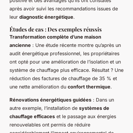
positive et des avantages qu’ils ont constatés
après avoir suivi les recommandations issues de
leur
diagnostic énergétique
.
Études de cas : Des exemples réussis
Transformation complète d’une maison
ancienne
: Une étude récente montre qu’après un
audit énergétique professionnel, les propriétaires
ont opté pour une amélioration de l’isolation et un
système de chauffage plus efficace. Résultat ? Une
réduction des factures de chauffage de 35 % et
une nette amélioration du
confort thermique
.
Rénovations énergétiques guidées
: Dans un
autre exemple, l’installation de
systèmes de
chauffage efficaces
et le passage aux énergies
renouvelables ont permis de réduire
considérablement l’impact environnemental de