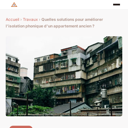
Accueil
›
Travaux
›
Quelles solutions pour améliorer
l'isolation phonique d'un appartement ancien ?