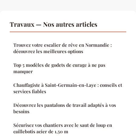
Travaux — Nos autres articles
Trouvez votre escalier de rêve en Normandie :
découvrez les meilleures options
Top 5 modèles de godets de curage à ne pas
manquer
Chauffagiste à Saint-Germain-en-Laye : conseils et
services fiables
Découvrez les pantalons de travail adaptés à vos
besoins
Sécurisez vos chantiers avec le saut de loup en
caillebotis acier de 1,50 m