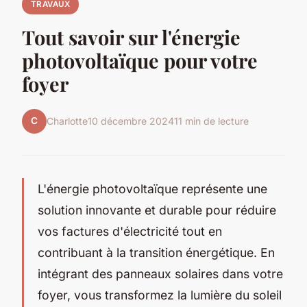
TRAVAUX
Tout savoir sur l'énergie
photovoltaïque pour votre
foyer
C
Charlotte
10 décembre 2024
11 min de lecture
L'énergie photovoltaïque représente une
solution innovante et durable pour réduire
vos factures d'électricité tout en
contribuant à la transition énergétique. En
intégrant des panneaux solaires dans votre
foyer, vous transformez la lumière du soleil