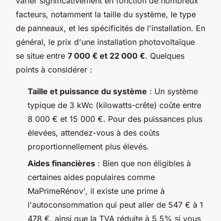
varier significativement en fonction de nombreux
facteurs, notamment la taille du système, le type
de panneaux, et les spécificités de l'installation. En
général, le prix d'une installation photovoltaïque
se situe entre
7 000 € et 22 000 €
. Quelques
points à considérer :
Taille et puissance du système
: Un système
typique de 3 kWc (kilowatts-crête) coûte entre
8 000 € et 15 000 €. Pour des puissances plus
élevées, attendez-vous à des coûts
proportionnellement plus élevés.
Aides financières
: Bien que non éligibles à
certaines aides populaires comme
MaPrimeRénov', il existe une prime à
l'autoconsommation qui peut aller de 547 € à 1
478 €, ainsi que la TVA réduite à 5,5% si vous