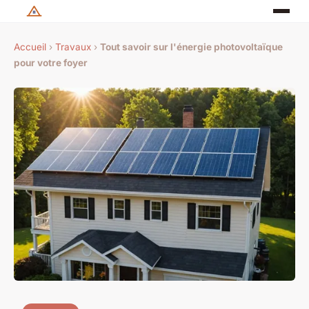
Accueil
›
Travaux
›
Tout savoir sur l'énergie photovoltaïque
pour votre foyer