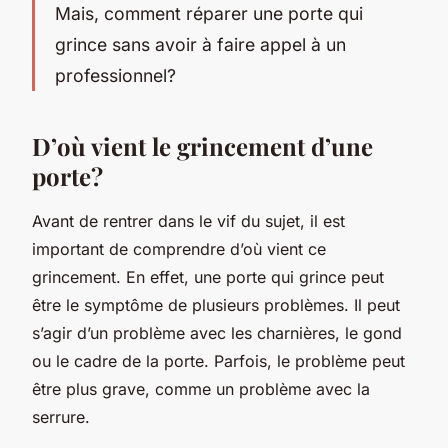
Mais,
comment réparer une porte qui
grince
sans avoir à faire appel à un
professionnel?
D’où vient le grincement d’une
porte?
Avant de rentrer dans le vif du sujet, il est
important de comprendre d’où vient ce
grincement. En effet, une porte qui grince peut
être le symptôme de plusieurs problèmes. Il peut
s’agir d’un problème avec les
charnières
, le
gond
ou le
cadre
de la porte. Parfois, le problème peut
être plus grave, comme un problème avec la
serrure
.