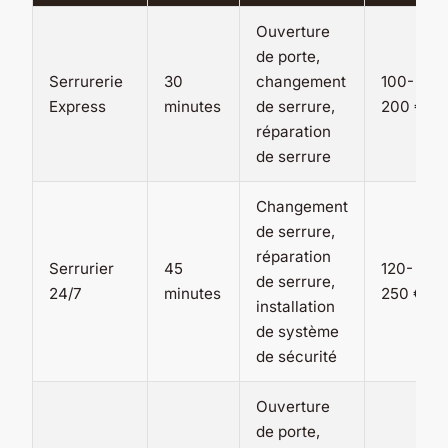
Ouverture
de porte,
Serrurerie
30
changement
100-
Express
minutes
de serrure,
200 €
réparation
de serrure
Changement
de serrure,
réparation
Serrurier
45
120-
de serrure,
24/7
minutes
250 €
installation
de système
de sécurité
Ouverture
de porte,