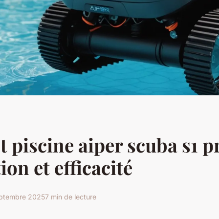
t piscine aiper scuba s1 pr
ion et efficacité
ptembre 2025
7 min de lecture