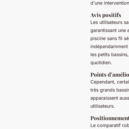
d'une interventio
Avis positifs
Les utilisateurs sa
garantissant une 
piscine sans fil 
indépendamment d
les petits bassins
quotidien.
Points d’amélio
Cependant, certai
très grands bassin
apparaissent auss
utilisateurs.
Positionnement 
Le comparatif robo