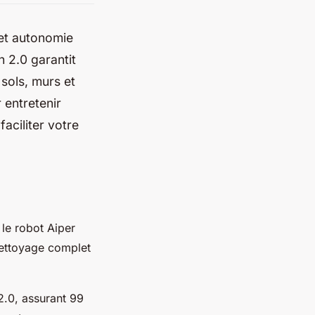
et autonomie
 2.0 garantit
sols, murs et
 entretenir
aciliter votre
 le robot Aiper
 nettoyage complet
2.0, assurant 99