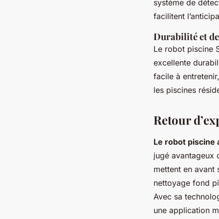
système de détect
facilitent l’antici
Durabilité et d
Le robot piscine 
excellente durabil
facile à entreteni
les piscines réside
Retour d’ex
Le robot piscine
jugé avantageux c
mettent en avant 
nettoyage fond pis
Avec sa technolog
une application m