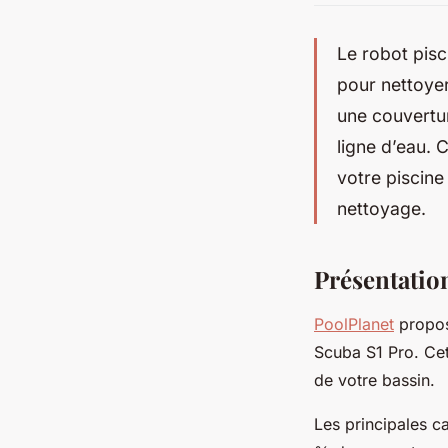
Le robot pis
pour nettoye
une couvertur
ligne d’eau. 
votre piscine
nettoyage.
Présentatio
PoolPlanet
propose
Scuba S1 Pro. Cet
de votre bassin.
Les principales c