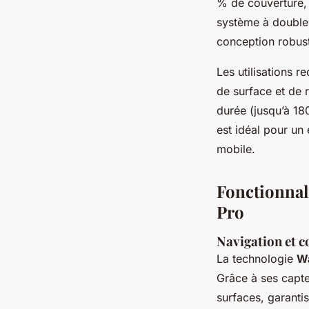
% de couverture, 
système à double f
conception robuste
Les utilisations 
de surface et de 
durée (jusqu’à 18
est idéal pour un
mobile.
Fonctionnal
Pro
Navigation et c
La technologie
W
Grâce à ses capte
surfaces, garanti