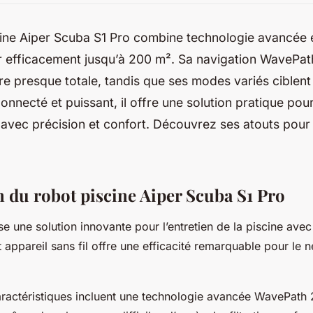
cine Aiper Scuba S1 Pro combine technologie avancée 
r efficacement jusqu’à 200 m². Sa navigation WavePath
e presque totale, tandis que ses modes variés ciblent 
Connecté et puissant, il offre une solution pratique pour
 avec précision et confort. Découvrez ses atouts pour f
n du robot piscine Aiper Scuba S1 Pro
 une solution innovante pour l’entretien de la piscine avec
 appareil sans fil offre une efficacité remarquable pour le
aractéristiques incluent une technologie avancée WavePath 