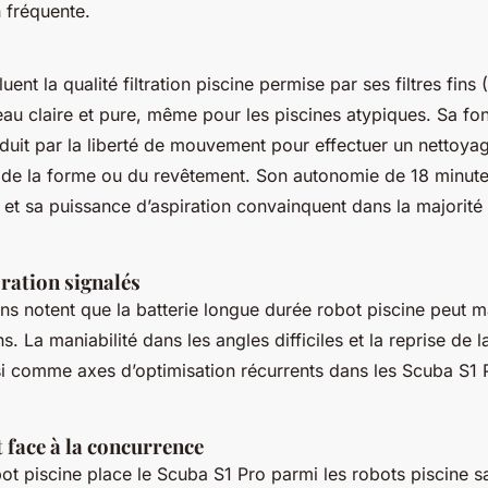
n fréquente.
luent la qualité filtration piscine permise par ses filtres fins
eau claire et pure, même pour les piscines atypiques. Sa fo
séduit par la liberté de mouvement pour effectuer un nettoya
e la forme ou du revêtement. Son autonomie de 18 minute
, et sa puissance d’aspiration convainquent dans la majorité
ration signalés
ns notent que la batterie longue durée robot piscine peut 
s. La maniabilité dans les angles difficiles et la reprise de 
i comme axes d’optimisation récurrents dans les Scuba S1 
face à la concurrence
t piscine place le Scuba S1 Pro parmi les robots piscine san