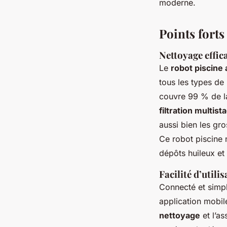
moderne.
Points forts
Nettoyage effica
Le
robot piscine
tous les types de
couvre 99 % de l
filtration multist
aussi bien les gro
Ce robot piscine 
dépôts huileux et 
Facilité d’utili
Connecté et simp
application mobil
nettoyage
et l’as