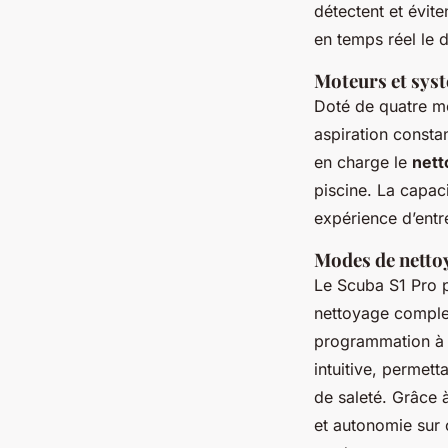
détectent et évite
en temps réel le 
Moteurs et sys
Doté de quatre mo
aspiration consta
en charge le
nett
piscine. La capac
expérience d’entre
Modes de netto
Le Scuba S1 Pro 
nettoyage complet
programmation à d
intuitive, permett
de saleté. Grâce 
et autonomie sur 