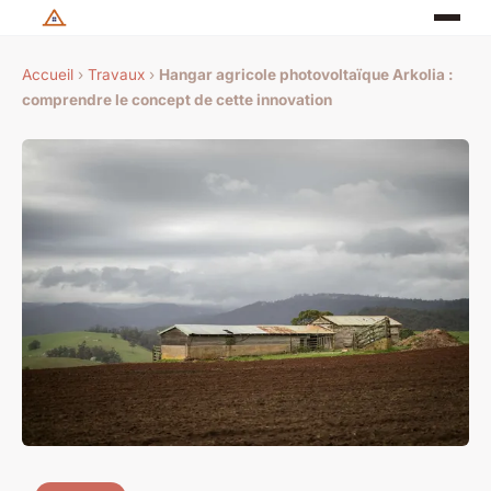
Accueil
›
Travaux
›
Hangar agricole photovoltaïque Arkolia :
comprendre le concept de cette innovation