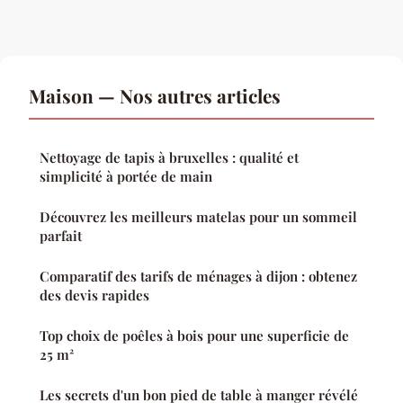
Maison — Nos autres articles
Nettoyage de tapis à bruxelles : qualité et
simplicité à portée de main
Découvrez les meilleurs matelas pour un sommeil
parfait
Comparatif des tarifs de ménages à dijon : obtenez
des devis rapides
Top choix de poêles à bois pour une superficie de
25 m²
Les secrets d'un bon pied de table à manger révélé