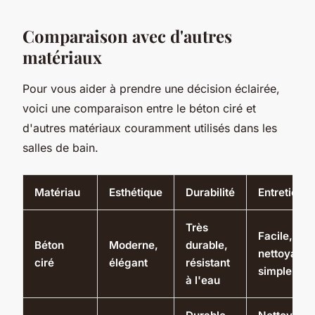
Comparaison avec d'autres
matériaux
Pour vous aider à prendre une décision éclairée,
voici une comparaison entre le béton ciré et
d'autres matériaux couramment utilisés dans les
salles de bain.
Matériau
Esthétique
Durabilité
Entretien
Très
Facile,
Béton
Moderne,
durable,
nettoyage
ciré
élégant
résistant
simple
à l'eau