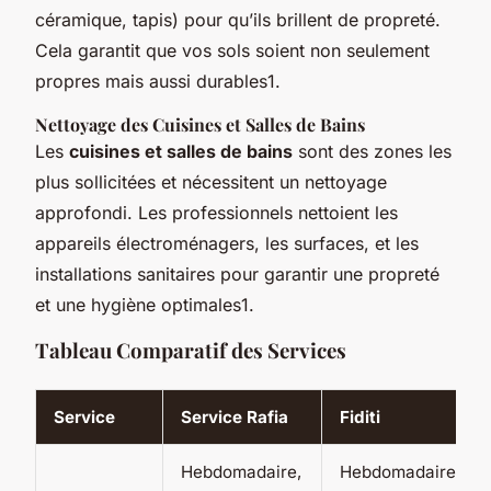
céramique, tapis) pour qu’ils brillent de propreté.
Cela garantit que vos sols soient non seulement
propres mais aussi durables1.
Nettoyage des Cuisines et Salles de Bains
Les
cuisines et salles de bains
sont des zones les
plus sollicitées et nécessitent un nettoyage
approfondi. Les professionnels nettoient les
appareils électroménagers, les surfaces, et les
installations sanitaires pour garantir une propreté
et une hygiène optimales1.
Tableau Comparatif des Services
Service
Service Rafia
Fiditi
Hebdomadaire,
Hebdomadaire,