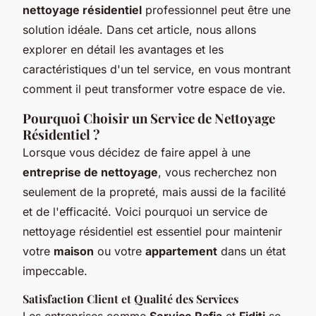
nettoyage résidentiel
professionnel peut être une
solution idéale. Dans cet article, nous allons
explorer en détail les avantages et les
caractéristiques d'un tel service, en vous montrant
comment il peut transformer votre espace de vie.
Pourquoi Choisir un Service de Nettoyage
Résidentiel ?
Lorsque vous décidez de faire appel à une
entreprise de nettoyage
, vous recherchez non
seulement de la propreté, mais aussi de la facilité
et de l'efficacité. Voici pourquoi un service de
nettoyage résidentiel est essentiel pour maintenir
votre
maison
ou votre
appartement
dans un état
impeccable.
Satisfaction Client et Qualité des Services
Les entreprises comme
Service Rafia
et
Fiditi
se