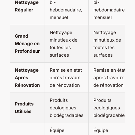
Nettoyage
bi-
bi-
Régulier
hebdomadaire,
hebdomadaire,
mensuel
mensuel
Nettoyage
Nettoyage
Grand
minutieux de
minutieux de
Ménage en
toutes les
toutes les
Profondeur
surfaces
surfaces
Nettoyage
Remise en état
Remise en état
Après
après travaux
après travaux
Rénovation
de rénovation
de rénovation
Produits
Produits
Produits
écologiques
écologiques
Utilisés
biodégradables
biodégradables
Équipe
Équipe