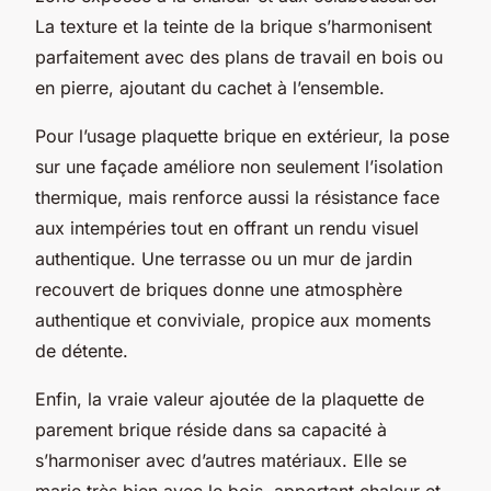
La texture et la teinte de la brique s’harmonisent
parfaitement avec des plans de travail en bois ou
en pierre, ajoutant du cachet à l’ensemble.
Pour l’usage plaquette brique en extérieur, la pose
sur une façade améliore non seulement l’isolation
thermique, mais renforce aussi la résistance face
aux intempéries tout en offrant un rendu visuel
authentique. Une terrasse ou un mur de jardin
recouvert de briques donne une atmosphère
authentique et conviviale, propice aux moments
de détente.
Enfin, la vraie valeur ajoutée de la plaquette de
parement brique réside dans sa capacité à
s’harmoniser avec d’autres matériaux. Elle se
marie très bien avec le bois, apportant chaleur et